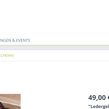
NGEN & EVENTS
ESCHENKE
49,00 
"Lederge