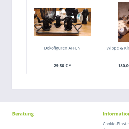
Dekofiguren AFFEN
Wippe & Kl
29,50 € *
180,0
Beratung
Informatio
Cookie-Einst