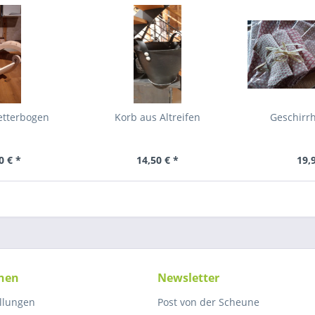
etterbogen
Korb aus Altreifen
Geschirr
0 € *
14,50 € *
19,
nen
Newsletter
ellungen
Post von der Scheune